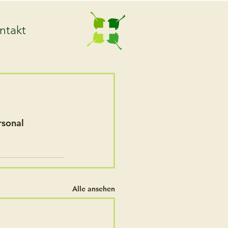
ntakt
sonal 
Alle ansehen