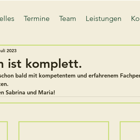
elles
Termine
Team
Leistungen
Ko
Juli 2023
 ist komplett.
r schon bald mit kompetentem und erfahrenem Fachper
en. 
n Sabrina und Maria!