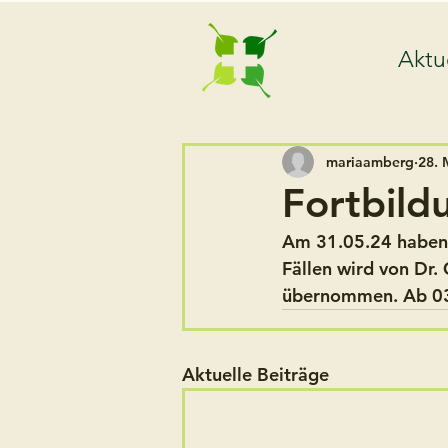
Aktu
mariaamberg
28. 
Fortbild
Am 31.05.24 haben 
Fällen wird von Dr.
übernommen. Ab 03.
Aktuelle Beiträge