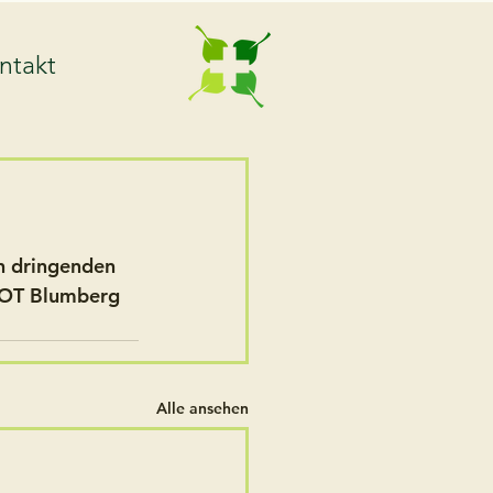
ntakt
n dringenden 
, OT Blumberg 
Alle ansehen