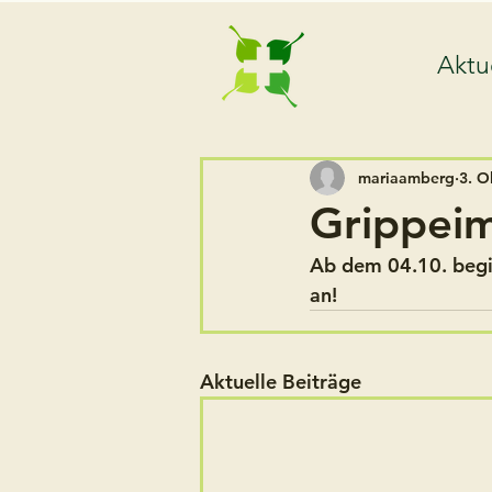
Aktu
mariaamberg
3. O
Grippei
Ab dem 04.10. begi
an!
Aktuelle Beiträge